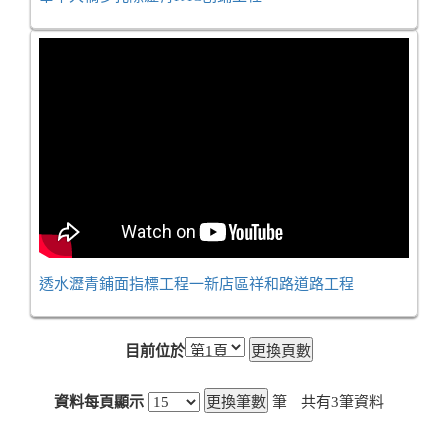
透水瀝青鋪面指標工程一新店區祥和路道路工程
目前位於
資料每頁顯示
筆
共有
3
筆資料