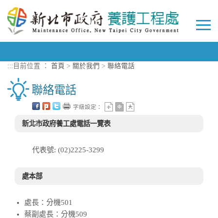
進入內容區塊
Togg
navi
:::
目前位置 ：
首頁
>
關於我們
>
聯絡電話
聯絡電話
字級設定：
新北市政府養工處電話一覽表
代表號: (02)2225-3299
處本部
處長：分機501
蔡副處長：分機509