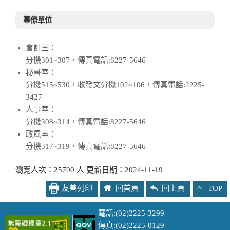
幕僚單位
會計室：
分機301~307，傳真電話:8227-5646
秘書室：
分機515~530，收發文分機102~106，傳真電話:2225-
3427
人事室：
分機308~314，傳真電話:8227-5646
政風室：
分機317~319，傳真電話:8227-5646
瀏覽人次：25700 人 更新日期：2024-11-19
友善列印
回首頁
回上頁
TOP
電話:(02)2225-3299
傳真:(02)2225-0129