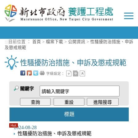
進入內容區塊
Togg
navi
:::
目前位置 ：
首頁
>
檔案下載
>
公開資訊
>
性騷擾防治措施、申訴
及懲戒規範
性騷擾防治措施、申訴及懲戒規範
字級設定：
關鍵字
標題
2024-08-28
性騷擾防治措施、申訴及懲戒規範