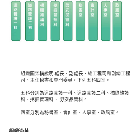
組織圖架構說明:處長、副處長、總工程司和副總工程
司、主任秘書和專門委員，下列五科四室。
五科分別為道路養護一科、道路養護二科、橋隧維護
科、挖掘管理科、 勞安品管科。
四室分別為秘書室、會計室、人事室、政風室。
組織沿革