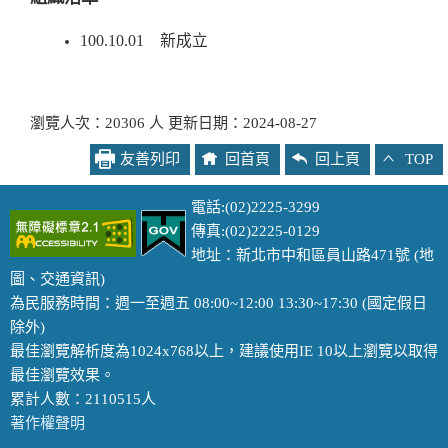
100.10.01 新成立
瀏覽人次：20306 人 更新日期：2024-08-27
友善列印
回首頁
回上頁
TOP
電話:(02)2225-3299
傳真:(02)2225-0129
地址：新北市中和區員山路471號 (
地
圖
、
交通資訊
)
為民服務時間：週一至週五 08:00~12:00 13:30~17:30 (國定假日
除外)
最佳瀏覽解析度為1024x768以上，建議使用IE 10以上瀏覽以取得
最佳瀏覽效果。
累計人數：2110515人
著作權聲明