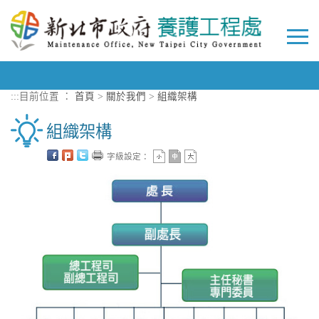
進入內容區塊
Togg
navi
:::
目前位置 ：
首頁
>
關於我們
>
組織架構
組織架構
字級設定：