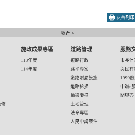
友善列印
施政成果專區
道路管理
服務
113年度
道路行政
市長信
114年度
路平專案
與民有
道路附屬設施
1999
道路挖掘
申辦e
橋梁隧道
問與答
)修
土地管理
法令專區
人民申請案件