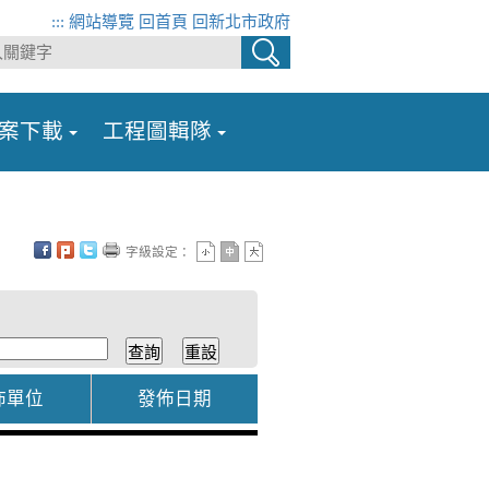
:::
網站導覽
回首頁
回新北市政府
>
案下載
工程圖輯隊
字級設定：
佈單位
發佈日期