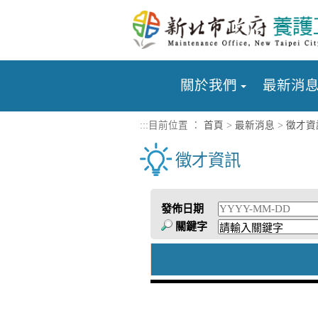
進入內容區塊
關於我們
最新消
:::
目前位置 ：
首頁
>
最新消息
>
徵才資
徵才資訊
發佈日期
關鍵字