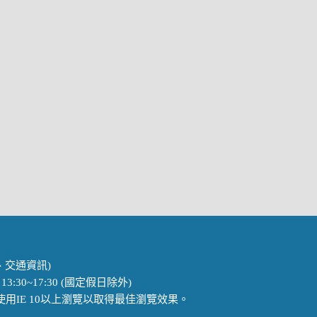
、
交通資訊
)
3:30~17:30 (國定假日除外)
議使用IE 10以上瀏覽以取得最佳瀏覽效果。