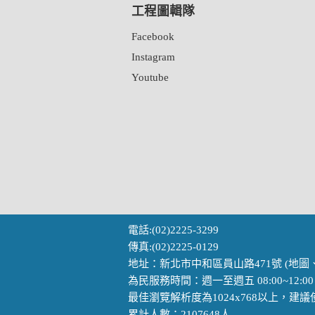
工程圖輯隊
Facebook
Instagram
Youtube
電話:(02)2225-3299
傳真:(02)2225-0129
地址：新北市中和區員山路471號 (
地圖
為民服務時間：週一至週五 08:00~12:00 1
最佳瀏覽解析度為1024x768以上，建
累計人數：2107648人