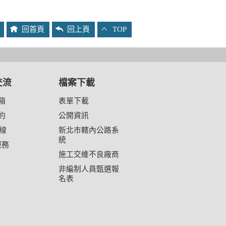
回首頁
回上頁
TOP
交流
檔案下載
箱
表單下載
約
公開資訊
熱線
新北市轄內公路系
統
服務
施工交維不良廠商
非編制人員甄選報
名表