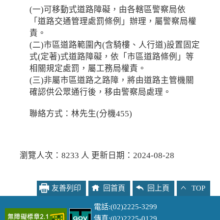
(一)可移動式道路障礙，由各轄區警察局依
「道路交通管理處罰條例」辦理，屬警察局權
責。
(二)市區道路範圍內(含騎樓、人行道)設置固定
式(定著)式道路障礙，依「市區道路條例」等
相關規定處罰，屬工務局權責。
(三)非屬市區道路之路障，將由道路主管機關
確認供公眾通行後，移由警察局處理。
聯絡方式：林先生(分機455)
瀏覽人次：8233 人 更新日期：2024-08-28
友善列印
回首頁
回上頁
TOP
電話:(02)2225-3299
傳真:(02)2225-0129